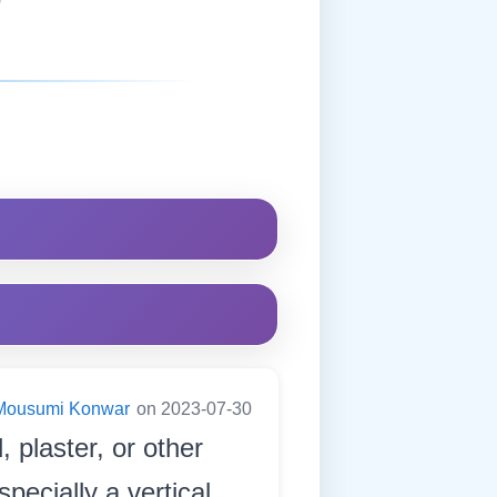
Mousumi Konwar
on 2023-07-30
 plaster, or other
specially a vertical