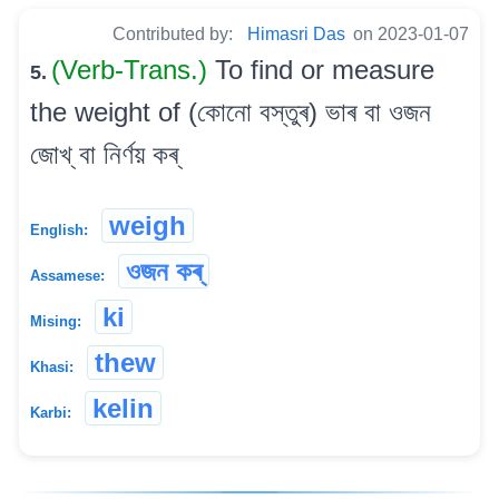
Contributed by:
Himasri Das
on 2023-01-07
(Verb-Trans.)
To find or measure
5.
the weight of (কোনো বস্তুৰ) ভাৰ বা ওজন
জোখ্ বা নিৰ্ণয় কৰ্
weigh
English:
ওজন কৰ্
Assamese:
ki
Mising:
thew
Khasi:
kelin
Karbi: