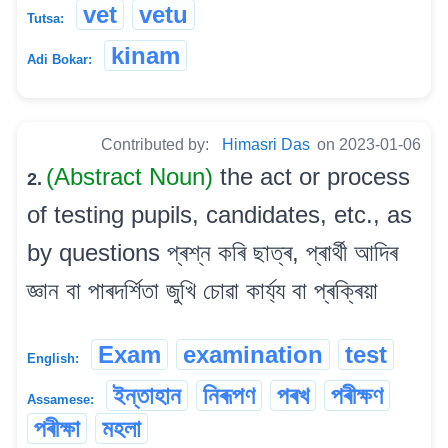
vet
vetu
Tutsa:
kinam
Adi Bokar:
Contributed by:
Himasri Das
on 2023-01-06
(Abstract Noun)
the act or process
2.
of testing pupils, candidates, etc., as
by questions প্ৰশ্ন কৰি ছাত্ৰ, প্ৰাৰ্থী আদিৰ
জ্ঞান বা পাৰদৰ্শিতা জুখি চোৱা কাৰ্য্য বা প্ৰক্ৰিয়া
Exam
examination
test
English:
ইন্তাহান
নিৰূপণ
পৰখ
পৰীক্ষণ
Assamese:
পৰীক্ষা
মহলা