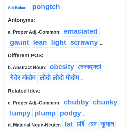
pongteh
Adi Bokar:
Antonyms:
emaciated
a. Proper Adj.-Common:
gaunt
lean
light
scrawny
...
Different POS:
obesity
মেদবহুলতা
b. Abstract Noun:
गेदेर मोदोम
लोदो लोदो मोदोम
...
Related Idea:
chubby
chunky
c. Proper Adj.-Common:
lumpy
plump
podgy
...
fat
চৰ্বি
মেদ
সুদোল
d. Material Noun-Neuter: