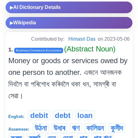
AI Dictionary Details
▶
Wikipedia
▶
Contributed by:
Himasri Das
on 2023-05-06
(Abstract Noun)
1.
Business-Commerce-Economics
Money or goods or services owed by
one person to another. এজনে আনজনক
দিবলৈ বা পৰিশোধ কৰিবলৈ থকা ধন, সামগ্ৰী বা
সেৱা।
debit
debt
loan
English:
উঠনা
উধাৰ
ঋণ
কালিয়ন
কুসীদ
Assamese: