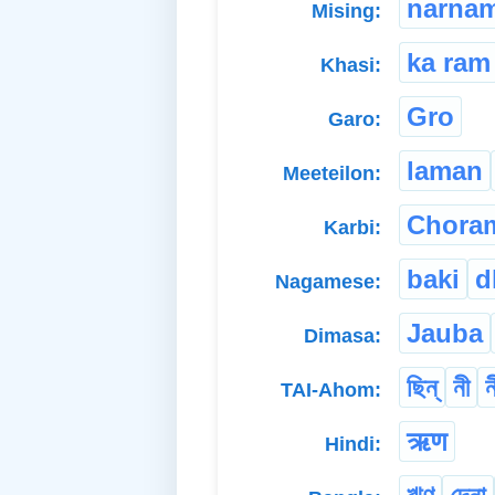
narna
Mising:
ka ram
Khasi:
Gro
Garo:
laman
Meeteilon:
Chora
Karbi:
baki
d
Nagamese:
Jauba
Dimasa:
ছিন্
নী
ন
TAI-Ahom:
ऋण
Hindi: