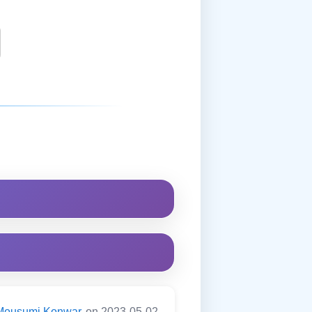
Mousumi Konwar
on 2023-05-02