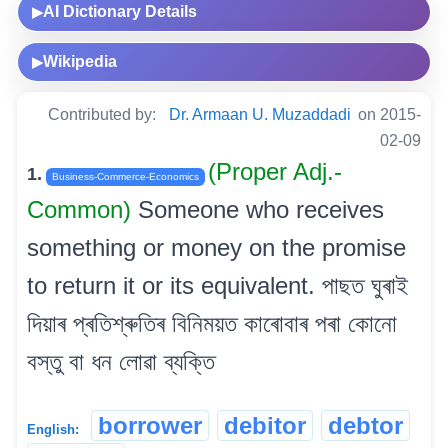
AI Dictionary Details
▶
Wikipedia
▶
Contributed by:
Dr. Armaan U. Muzaddadi
on 2015-
02-09
(Proper Adj.-
1.
Business-Commerce-Economics
Common)
Someone who receives
something or money on the promise
to return it or its equivalent. পাছত ঘুৰাই
দিয়াৰ প্ৰতিশ্ৰুতিৰ বিনিময়ত কাৰোবাৰ পৰা কোনো
বস্তু বা ধন লোৱা ব্যক্তি
borrower
debitor
debtor
English: