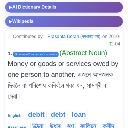
AI Dictionary Details
▶
Wikipedia
▶
Contributed by:
Prasanta Borah (প্ৰশান্ত বৰা)
on 2010-
02-04
(Abstract Noun)
1.
Business-Commerce-Economics
Money or goods or services owed by
one person to another. এজনে আনজনক
দিবলৈ বা পৰিশোধ কৰিবলৈ থকা ধন, সামগ্ৰী বা
সেৱা।
debit
debt
loan
English:
উঠনা
উধাৰ
ঋণ
কালিয়ন
কুসীদ
Assamese: