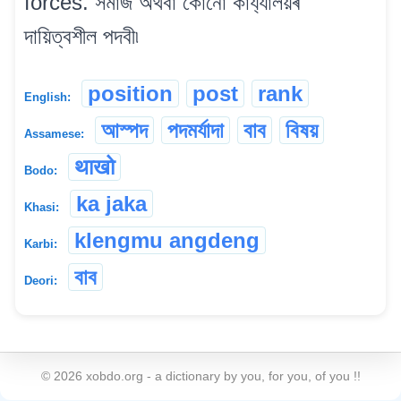
forces. সমাজ অথবা কোনো কাৰ্য্যালয়ৰ
দায়িত্বশীল পদবী৷
position
post
rank
English:
আস্পদ
পদমৰ্যাদা
বাব
বিষয়
Assamese:
थाखो
Bodo:
ka jaka
Khasi:
klengmu angdeng
Karbi:
বাব
Deori:
©
2026
xobdo.org - a dictionary by you, for you, of you !!