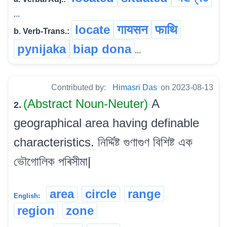
...
locate
गायसन
फाथि
b. Verb-Trans.:
pynijaka
biap dona
...
Contributed by:
Himasri Das
on 2023-08-13
(Abstract Noun-Neuter)
A
2.
geographical area having definable
characteristics. নিৰ্দ্দিষ্ট গুণাগুণ বিশিষ্ট এক
ভৌগোলিক পৰিসীমা|
area
circle
range
English:
region
zone