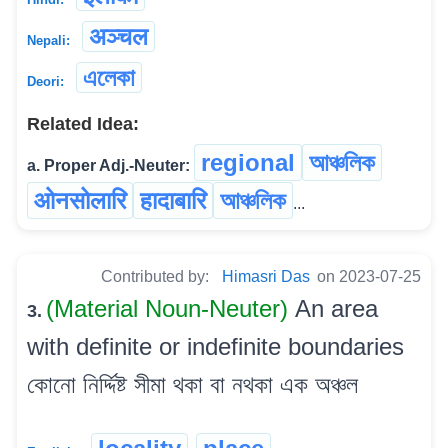
अञ्चल
Nepali:
এলেকা
Deori:
Related Idea:
regional
আঞ্চলিক
a. Proper Adj.-Neuter:
ओनसोलारि
हादाबारि
আঞ্চলিক
...
Contributed by:
Himasri Das
on 2023-07-25
(Material Noun-Neuter)
An area
3.
with definite or indefinite boundaries
কোনো নিৰ্দ্দিষ্ট সীমা থকা বা নথকা এক অঞ্চল