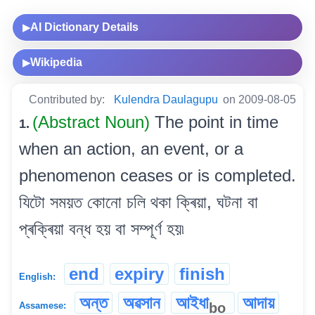
AI Dictionary Details
▶
Wikipedia
▶
Contributed by:
Kulendra Daulagupu
on 2009-08-05
(Abstract Noun)
The point in time
1.
when an action, an event, or a
phenomenon ceases or is completed.
যিটো সময়ত কোনো চলি থকা ক্ৰিয়া, ঘটনা বা
প্ৰক্ৰিয়া বন্ধ হয় বা সম্পূৰ্ণ হয়৷
end
expiry
finish
English:
অন্ত
অৱসান
আইধা
আদায়
bo
Assamese: