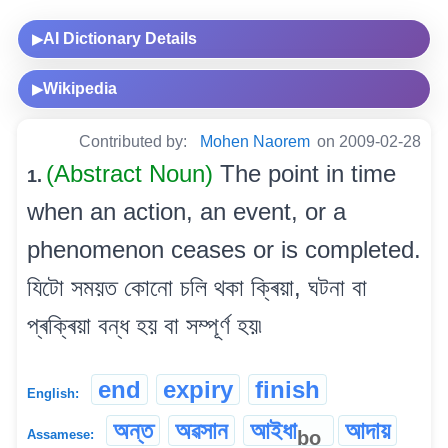
AI Dictionary Details
▶
Wikipedia
▶
Contributed by:
Mohen Naorem
on 2009-02-28
(Abstract Noun)
The point in time
1.
when an action, an event, or a
phenomenon ceases or is completed.
যিটো সময়ত কোনো চলি থকা ক্ৰিয়া, ঘটনা বা
প্ৰক্ৰিয়া বন্ধ হয় বা সম্পূৰ্ণ হয়৷
end
expiry
finish
English:
অন্ত
অৱসান
আইধা
আদায়
bo
Assamese: