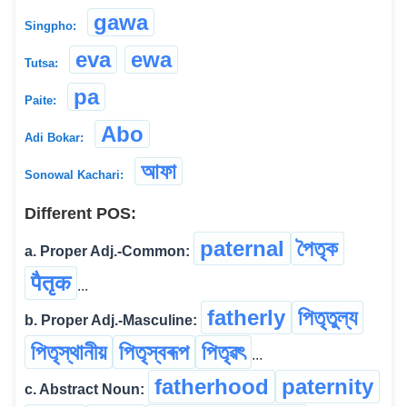
gawa
Singpho:
eva
ewa
Tutsa:
pa
Paite:
Abo
Adi Bokar:
আফা
Sonowal Kachari:
Different POS:
paternal
পৈতৃক
a. Proper Adj.-Common:
पैतृक
...
fatherly
পিতৃতুল্য
b. Proper Adj.-Masculine:
পিতৃস্থানীয়
পিতৃস্বৰূপ
পিতৃৱৎ
...
fatherhood
paternity
c. Abstract Noun: