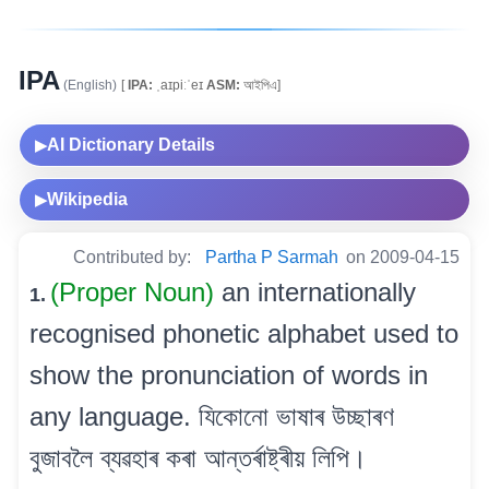
IPA
(English)
[
IPA:
ˌaɪpiːˈeɪ
ASM:
আইপিএ]
AI Dictionary Details
▶
Wikipedia
▶
Contributed by:
Partha P Sarmah
on 2009-04-15
(Proper Noun)
an internationally
1.
recognised phonetic alphabet used to
show the pronunciation of words in
any language. যিকোনো ভাষাৰ উচ্ছাৰণ
বুজাবলৈ ব্যৱহাৰ কৰা আন্তৰ্ৰাষ্ট্ৰীয় লিপি।