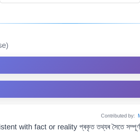
e)
Contributed by:
tent with fact or reality প্ৰকৃত তথ্যৰ সৈতে সম্পূৰ্