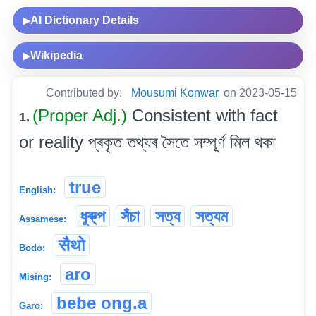
AI Dictionary Details
▶
Wikipedia
▶
Contributed by:
Mousumi Konwar
on 2023-05-15
(Proper Adj.)
Consistent with fact
1.
or reality প্ৰকৃত তথ্যৰ সৈতে সম্পূৰ্ণ মিল থকা
true
English:
ধুৰু্প
সঁচা
সত্য
সত্যম
Assamese:
सैथो
Bodo:
aro
Mising:
bebe ong.a
Garo: