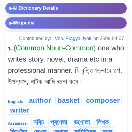
AI Dictionary Details
▶
Wikipedia
▶
Contributed by:
Ven. Pragya Jyoti
on 2009-04-07
(Common Noun-Common)
one who
1.
writes story, novel, drama etc in a
professional manner. যি বৃত্তিগতভাৱে গল্প,
উপন্যাস, নাটক আদি ৰচনা কৰে।
author
basket
composer
English:
writer
নবিচ
প্ৰণেতা
ভণোতা
লিখক
Assamese:
লিখোঁতা
লেখক
লেখাৰু
সাহিত্যিক
ৰচক