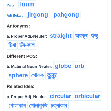
luum
Paite:
jirgong
pahgong
Adi Bokar:
Antonyms:
straight
অবক্ৰ
ঋজু
a. Proper Adj.-Neuter:
চিধা
ডঁৰ-কাল
...
Different POS:
globe
orb
b. Material Noun-Neuter:
sphere
গোলক
दुलुर
...
Related Idea:
circular
orbicular
c. Proper Adj.-Neuter:
গোলাকাৰ
গোলাকৃতি
চক্ৰাকাৰ
...