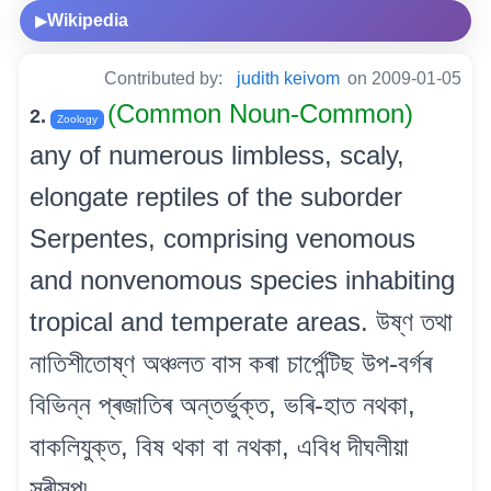
Wikipedia
▶
Contributed by:
judith keivom
on 2009-01-05
(Common Noun-Common)
2.
Zoology
any of numerous limbless, scaly,
elongate reptiles of the suborder
Serpentes, comprising venomous
and nonvenomous species inhabiting
tropical and temperate areas. উষ্ণ তথা
নাতিশীতোষ্ণ অঞ্চলত বাস কৰা চাৰ্পেন্টিছ উপ-বৰ্গৰ
বিভিন্ন প্ৰজাতিৰ অন্তৰ্ভুক্ত, ভৰি-হাত নথকা,
বাকলিযুক্ত, বিষ থকা বা নথকা, এবিধ দীঘলীয়া
সৰীসৃপ৷