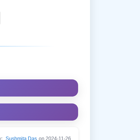
y:
Sushmita Das
on 2024-11-26