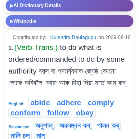
AI Dictionary Details
▶
Wikipedia
▶
Contributed by:
Kulendra Daulagupu
on 2009-08-16
(Verb-Trans.)
to do what is
1.
ordered/commanded to do by some
authority বয়স বা পদমৰ্য্যদাত জ্যেষ্ঠ কোনো
লোকে কৰিবলৈ কোৱা আৰু দিহা দিয়া মতে কাম কৰ্
abide
adhere
comply
English:
conform
follow
obey
অনুপাল্
অৱলম্বন কৰ্
পালন কৰ্
Assamese:
মানি চল্
মান্