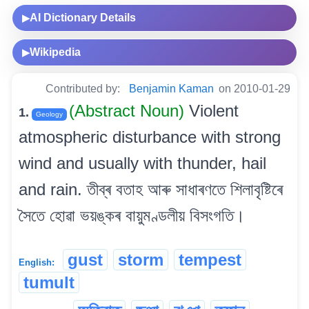
AI Dictionary Details
▶
Wikipedia
▶
Contributed by:
Benjamin Kaman
on 2010-01-29
(Abstract Noun)
Violent
1.
Geology
atmospheric disturbance with strong
wind and usually with thunder, hail
and rain. তীব্ৰ বতাহ আৰু সাধাৰণতে শিলাবৃষ্টিৰে
সৈতে হোৱা ভয়ঙ্কৰ বায়ুমণ্ডলীয় বিসংগতি।
gust
storm
tempest
English:
tumult