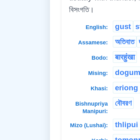
বিসংগতি।
gust
s
English:
অতিবাত
Assamese:
बारहुंखा
Bodo:
dogum
Mising:
eriong
Khasi:
বৌবরণ
Bishnupriya
Manipuri:
thlipui
Mizo (Lushai):
tomon