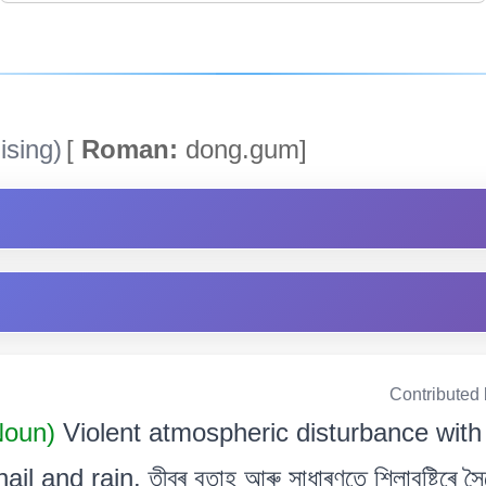
ising)
[
Roman:
dong.gum]
Contributed
Noun)
Violent atmospheric disturbance with
l and rain. তীব্ৰ বতাহ আৰু সাধাৰণতে শিলাবৃষ্টিৰে সৈ