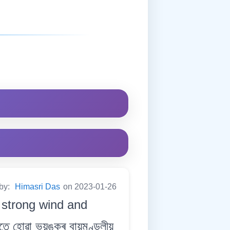
 by:
Himasri Das
on 2023-01-26
 strong wind and
তে হোৱা ভয়ঙ্কৰ বায়ুমণ্ডলীয়