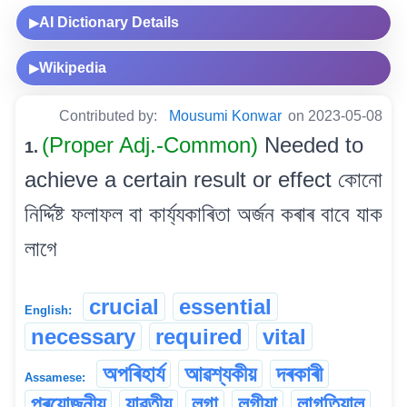
AI Dictionary Details
▶
Wikipedia
▶
Contributed by:
Mousumi Konwar
on 2023-05-08
(Proper Adj.-Common)
Needed to
1.
achieve a certain result or effect কোনো
নিৰ্দ্দিষ্ট ফলাফল বা কাৰ্য্যকাৰিতা অৰ্জন কৰাৰ বাবে যাক
লাগে
crucial
essential
English:
necessary
required
vital
অপৰিহাৰ্য
আৱশ্যকীয়
দৰকাৰী
Assamese:
প্ৰয়োজনীয়
যাৱতীয়
লগা
লগীয়া
লাগতিয়াল