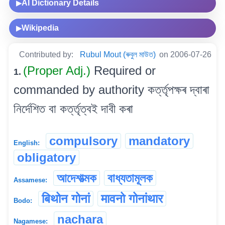
AI Dictionary Details
▶
Wikipedia
▶
Contributed by:
Rubul Mout (ৰুবুল মাউত)
on 2006-07-26
(Proper Adj.)
Required or
1.
commanded by authority কৰ্ত্তৃপক্ষৰ দ্বাৰা
নিৰ্দেশিত বা কৰ্ত্তৃত্বই দাবী কৰা
compulsory
mandatory
English:
obligatory
আদেশাত্মক
বাধ্যতামূলক
Assamese:
बिथोन गोनां
मावनो गोनांथार
Bodo:
nachara
Nagamese: