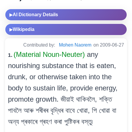
AI Dictionary Details
▶
Wikipedia
▶
Contributed by:
Mohen Naorem
on 2009-06-27
(Material Noun-Neuter)
any
1.
nourishing substance that is eaten,
drunk, or otherwise taken into the
body to sustain life, provide energy,
promote growth. জীয়াই থাকিবলৈ, শক্তি
পাবলৈ আৰু শৰীৰৰ বৃদ্ধিৰ বাবে খোৱা, পি খোৱা বা
অন্য প্ৰকাৰে গ্ৰহণ কৰা পুষ্টিকৰ বস্তু৷