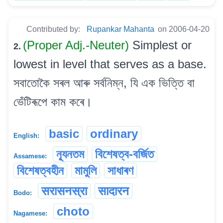
Contributed by:
Rupankar Mahanta
on 2006-04-20
(Proper Adj.-Neuter)
Simplest or
2.
lowest in level that serves as a base.
সবাতোকৈ সৰল আৰু সৰ্বনিম্ন, যি এক ভিত্তি বা
ভেঁটিৰূপে কাম কৰে।
basic
ordinary
English:
ন্যূনতম
বিশেষত্ব-বৰ্জিত
Assamese:
বিশেষত্বহীন
মামুলি
সাধাৰণ
सरासनस्रा
सादारन
Bodo:
choto
Nagamese: