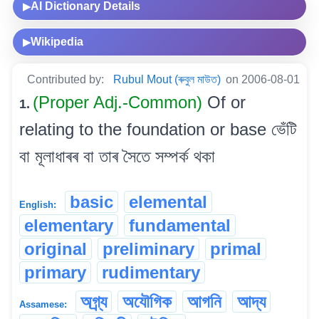
AI Dictionary Details
▶
Wikipedia
▶
Contributed by:
Rubul Mout (ৰুবুল মাউত)
on 2006-08-01
(Proper Adj.-Common)
Of or
1.
relating to the foundation or base ভেঁটি
বা মূলাধাৰৰ বা তাৰ সৈতে সম্পৰ্ক থকা
basic
elemental
English:
elementary
fundamental
original
preliminary
primal
primary
rudimentary
অগ্ৰ্য
অযৌগিক
আগনি
আদ্য
Assamese: