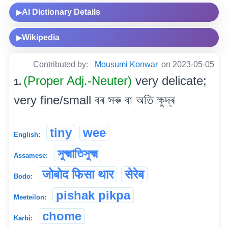
AI Dictionary Details
▶
Wikipedia
▶
Contributed by:
Mousumi Konwar
on 2023-05-05
(Proper Adj.-Neuter)
very delicate;
1.
very fine/small বৰ সৰু বা অতি ক্ষুদ্ৰ
tiny
wee
English:
সুক্ষ্মাতিসুক্ষ্ম
Assamese:
जोबोद फिसा थार
सेरेब
Bodo:
pishak pikpa
Meeteilon:
chome
Karbi: