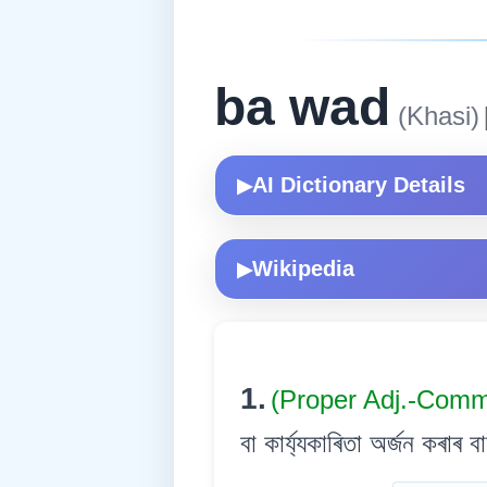
ba wad
(Khasi)
AI Dictionary Details
▶
Wikipedia
▶
1.
(Proper Adj.-Com
বা কাৰ্য্যকাৰিতা অৰ্জন কৰাৰ 