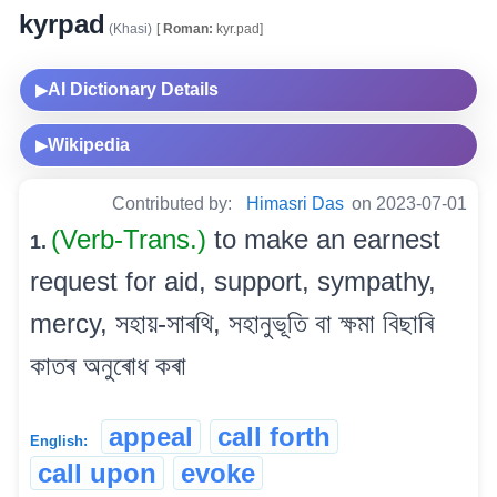
kyrpad
(Khasi)
[
Roman:
kyr.pad]
AI Dictionary Details
▶
Wikipedia
▶
Contributed by:
Himasri Das
on 2023-07-01
(Verb-Trans.)
to make an earnest
1.
request for aid, support, sympathy,
mercy, সহায়-সাৰথি, সহানুভূতি বা ক্ষমা বিছাৰি
কাতৰ অনুৰোধ কৰা
appeal
call forth
English:
call upon
evoke