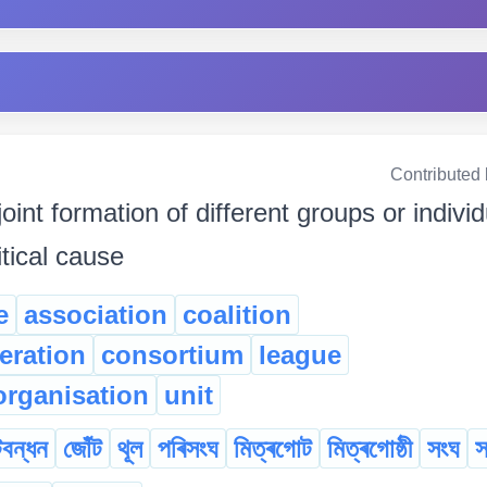
Contributed
joint formation of different groups or indivi
tical cause
e
association
coalition
eration
consortium
league
organisation
unit
বন্ধন
জোঁট
থূল
পৰিসংঘ
মিত্ৰগোট
মিত্ৰগোষ্ঠী
সংঘ
স