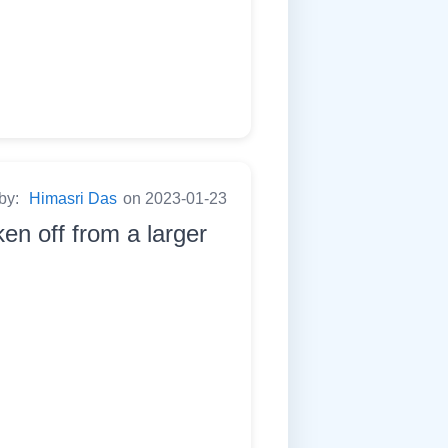
 by:
Himasri Das
on 2023-01-23
ken off from a larger