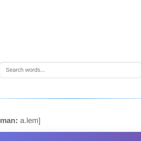
man:
a.lem]