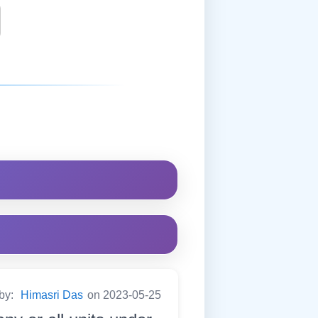
 by:
Himasri Das
on 2023-05-25