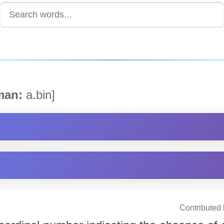
an:
a.bin]
Contributed