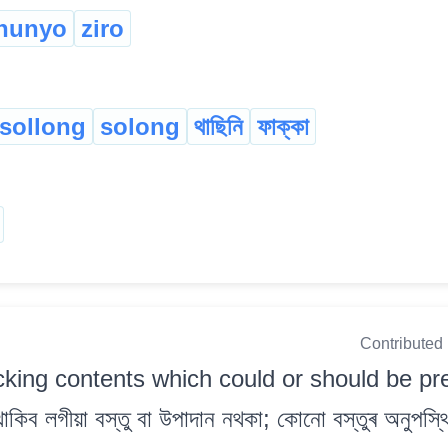
hunyo
ziro
sollong
solong
থাছিনি
ফাক্কা
Contributed
cking contents which could or should be pr
ব লগীয়া বস্তু বা উপাদান নথকা; কোনো বস্তুৰ অনুপস্থ