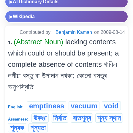
AI Dictionary Details
▶
Wikipedia
▶
Contributed by:
Benjamin Kaman
on 2009-08-14
(Abstract Noun)
lacking contents
1.
which could or should be present; a
complete absence of contents থাকিব
লগীয়া বস্তু বা উপাদান নথকা; কোনো বস্তুৰ
অনুপস্থিতি
emptiness
vacuum
void
English:
উৰুঙা
নিৰ্বাত
বাতশূন্য
শূন্য স্থান
Assamese:
শূন্যক
শূন্যতা