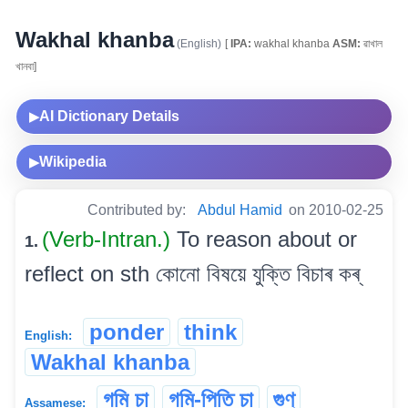
Wakhal khanba
(English)
[
IPA:
wakhal khanba
ASM:
ৱাখাল
খানবা]
AI Dictionary Details
▶
Wikipedia
▶
Contributed by:
Abdul Hamid
on 2010-02-25
(Verb-Intran.)
To reason about or
1.
reflect on sth কোনো বিষয়ে যুক্তি বিচাৰ কৰ্
ponder
think
English:
Wakhal khanba
গমি চা
গমি-পিতি চা
গুণ্
Assamese: