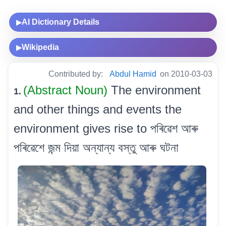
AI Dictionary Details
▶
Wikipedia
▶
Contributed by:
Abdul Hamid
on 2010-03-03
(Abstract Noun)
The environment
1.
and other things and events the
environment gives rise to পৰিৱেশ আৰু
পৰিৱেশে জন্ম দিয়া অন্যান্য বস্তু আৰু ঘটনা