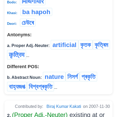
मिथिंगायरि
Bodo:
ba hapoh
Khasi:
চেউৰে
Deori:
Antonyms:
artificial
কৃতক
কৃত্ৰিম
a. Proper Adj.-Neuter:
कृत्रिम
...
Different POS:
nature
নিসৰ্গ
প্ৰকৃতি
b. Abstract Noun:
বাহ্যজগত্‍
বিশ্বপ্ৰকৃতি
...
Contributed by:
Biraj Kumar Kakati
on 2007-11-30
(Proper Adj.-Neuter)
existing at or
2.