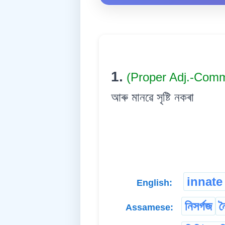
1.
(Proper Adj.-Com
আৰু মানৱে সৃষ্টি নকৰা
innate
English:
নিসৰ্গজ
ন
Assamese: