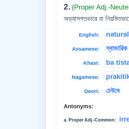
2.
(Proper Adj.-Neute
অভ্যাসগতভাৱে বা নিয়মিতভাৱ
natural
English:
স্বাভাৱিক
Assamese:
ba tist
Khasi:
prakiti
Nagamese:
চেউৰে
Deori:
Antonyms:
irr
a. Proper Adj.-Common: