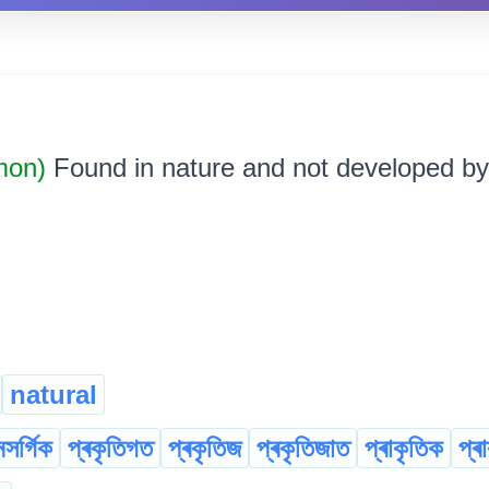
mon)
Found in nature and not developed by m
natural
ৈসৰ্গিক
প্ৰকৃতিগত
প্ৰকৃতিজ
প্ৰকৃতিজাত
প্ৰাকৃতিক
প্ৰ