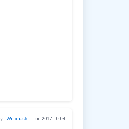
by:
Webmaster-II
on 2017-10-04