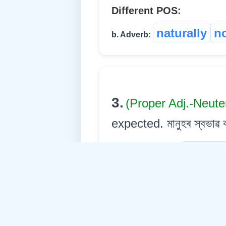
Different POS:
naturally
n
b. Adverb:
3.
(Proper Adj.-Neute
expected. মানুহৰ স্বভাৱ ব
natural
English:
স্বভাৱসিদ্
Assamese: