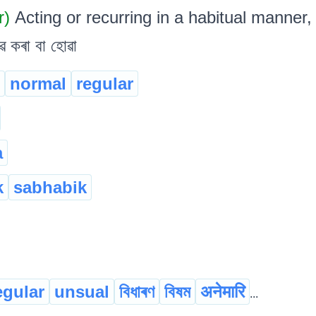
r)
Acting or recurring in a habitual manner, 
ে কৰা বা হোৱা
normal
regular
a
k
sabhabik
egular
unsual
বিধাৰণ
বিষম
अनेमारि
...