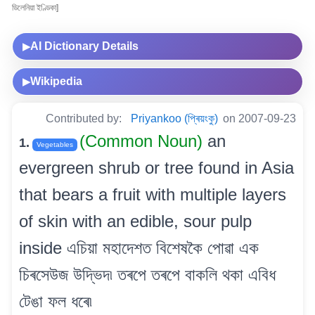
ডিলেনিয়া ইণ্ডিকা]
AI Dictionary Details
▶
Wikipedia
▶
Contributed by:
Priyankoo (প্ৰিয়ংকু)
on 2007-09-23
(Common Noun)
an
1.
Vegetables
evergreen shrub or tree found in Asia
that bears a fruit with multiple layers
of skin with an edible, sour pulp
inside এচিয়া মহাদেশত বিশেষকৈ পোৱা এক
চিৰসেউজ উদ্ভিদ৷ তৰপে তৰপে বাকলি থকা এবিধ
টেঙা ফল ধৰে৷