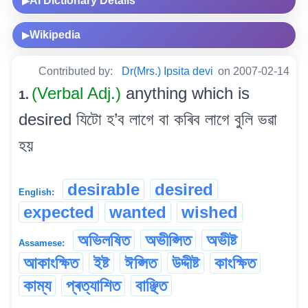
AI Dictionary Details
▶
Wikipedia
▶
Contributed by:
Dr(Mrs.) Ipsita devi
on 2007-02-14
(Verbal Adj.)
anything which is
1.
desired যিটো হ’ব লাগে বা কৰিব লাগে বুলি ভৱা
হয়
desirable
desired
English:
expected
wanted
wished
অভিলষিত
অভীপ্সিত
অভীষ্ট
Assamese:
আকাংক্ষিত
ইষ্ট
ঈপ্সিত
উদ্দীষ্ট
কাংক্ষিত
কাম্য
প্ৰত্যাশিত
বাঞ্ছিত