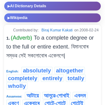
AI Dictionary Details
▶
Wikipedia
▶
Contributed by:
Biraj Kumar Kakati
on 2008-02-24
(Adverb)
To a complete degree or
1.
to the full or entire extent. যিমানবোৰ
সম্ভৱ সেই সকলোবোৰ একেলগে|
absolutely
altogether
English:
completely
entirely
totally
wholly
আটায়ে
আলুৱে-পোখাই
একদম
Assamese:
একুণে
একেবাৰে
গোটে-গোটে
গোটেই