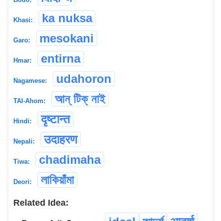
ka nuksa
Khasi:
mesokani
Garo:
entirna
Hmar:
udahoron
Nagamese:
আন্ টিক্ নাই
TAI-Ahom:
दृष्टान्त
Hindi:
उदाहरण
Nepali:
chadimaha
Tiwa:
লাকিয়াঁমা
Deori:
Related Idea: