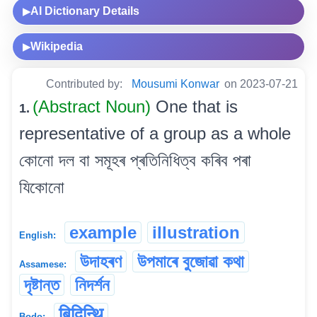
AI Dictionary Details
▶
Wikipedia
▶
Contributed by:
Mousumi Konwar
on 2023-07-21
(Abstract Noun)
One that is
1.
representative of a group as a whole
কোনো দল বা সমূহৰ প্ৰতিনিধিত্ব কৰিব পৰা
যিকোনো
example
illustration
English:
উদাহৰণ
উপমাৰে বুজোৱা কথা
Assamese:
দৃষ্টান্ত
নিদৰ্শন
बिदिन्थि
Bodo: