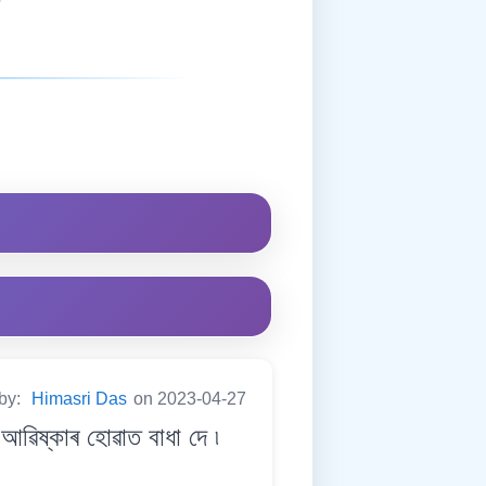
 by:
Himasri Das
on 2023-04-27
িষ্কাৰ হোৱাত বাধা দে ৷