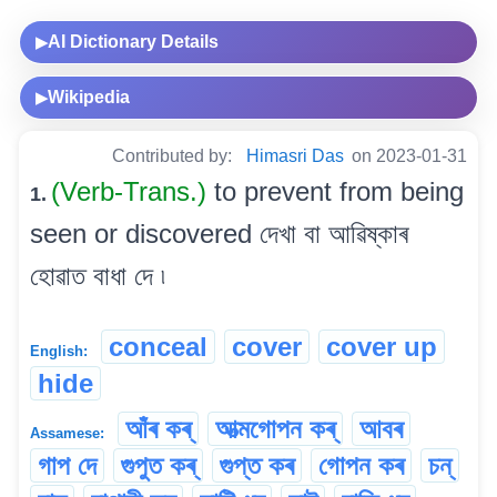
AI Dictionary Details
▶
Wikipedia
▶
Contributed by:
Himasri Das
on 2023-01-31
(Verb-Trans.)
to prevent from being
1.
seen or discovered দেখা বা আৱিষ্কাৰ
হোৱাত বাধা দে ৷
conceal
cover
cover up
English:
hide
আঁৰ কৰ্
আত্মগোপন কৰ্
আবৰ
Assamese:
গাপ দে
গুপুত কৰ্
গুপ্ত কৰ
গোপন কৰ
চন্