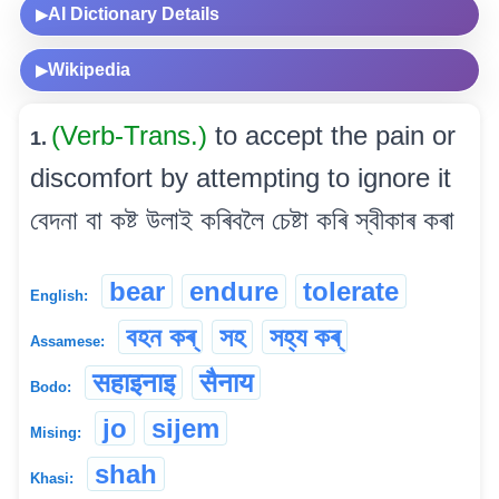
AI Dictionary Details
▶
Wikipedia
▶
(Verb-Trans.)
to accept the pain or
1.
discomfort by attempting to ignore it
বেদনা বা কষ্ট উলাই কৰিবলৈ চেষ্টা কৰি স্বীকাৰ কৰা
bear
endure
tolerate
English:
বহন কৰ্
সহ
সহ্য কৰ্
Assamese:
सहाइनाइ
सैनाय
Bodo:
jo
sijem
Mising:
shah
Khasi: