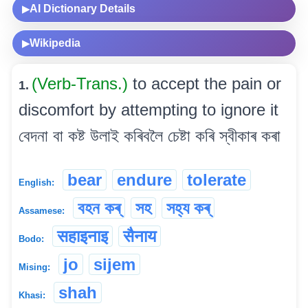
AI Dictionary Details
▶
Wikipedia
▶
(Verb-Trans.)
to accept the pain or
1.
discomfort by attempting to ignore it
বেদনা বা কষ্ট উলাই কৰিবলৈ চেষ্টা কৰি স্বীকাৰ কৰা
bear
endure
tolerate
English:
বহন কৰ্
সহ
সহ্য কৰ্
Assamese:
सहाइनाइ
सैनाय
Bodo:
jo
sijem
Mising:
shah
Khasi: