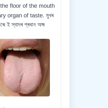
 the floor of the mouth
y organ of taste. মুখৰ
 ই স্বাদৰ প্ৰধান অঙ্গ৷