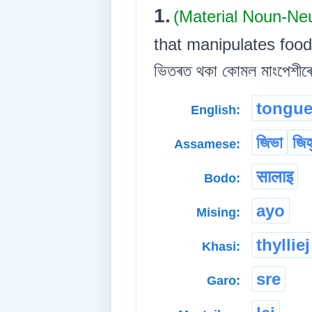
1.
(Material Noun-Ne
that manipulates food 
ভিতৰত থকা কোমল মাংপেশীৰে গ
tongu
English:
জিভা
জিহ
Assamese:
सालाइ
Bodo:
ayo
Mising:
thylliej
Khasi:
sre
Garo: