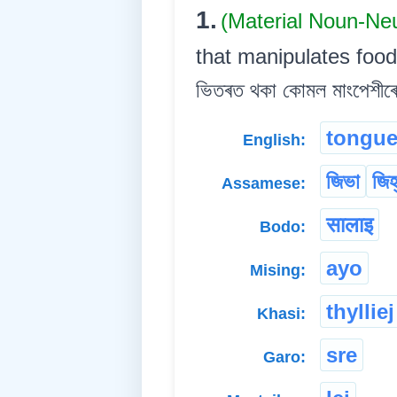
1.
(Material Noun-Ne
that manipulates food 
ভিতৰত থকা কোমল মাংপেশীৰে গ
tongu
English:
জিভা
জিহ
Assamese:
सालाइ
Bodo:
ayo
Mising:
thylliej
Khasi:
sre
Garo: