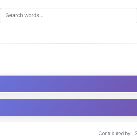
Contributed by:
S