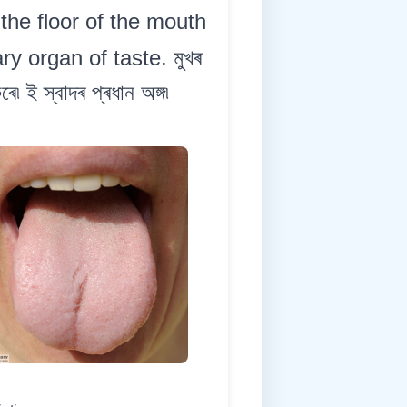
 the floor of the mouth
y organ of taste. মুখৰ
 ই স্বাদৰ প্ৰধান অঙ্গ৷