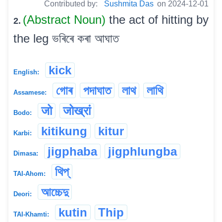
Contributed by:
Sushmita Das
on 2024-12-01
(Abstract Noun)
the act of hitting by
2.
the leg ভৰিৰে কৰা আঘাত
kick
English:
গোৰ
পদাঘাত
লাথ
লাথি
Assamese:
जो
जोख्रां
Bodo:
kitikung
kitur
Karbi:
jigphaba
jigphlungba
Dimasa:
থিপ্
TAI-Ahom:
আচ্চেদু
Deori:
kutin
Thip
TAI-Khamti: