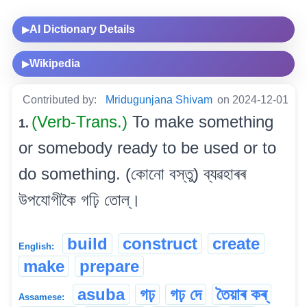
AI Dictionary Details
▶
Wikipedia
▶
Contributed by:
Mridugunjana Shivam
on 2024-12-01
(Verb-Trans.)
To make something
1.
or somebody ready to be used or to
do something. (কোনো বস্তু) ব্যৱহাৰৰ
উপযোগীকৈ গঢ়ি তোল্।
build
construct
create
English:
make
prepare
asuba
গঢ়
গঢ় দে
তৈয়াৰ কৰ্
Assamese: