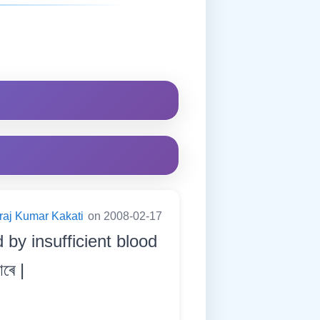
raj Kumar Kakati
on 2008-02-17
by insufficient blood
ৰে |