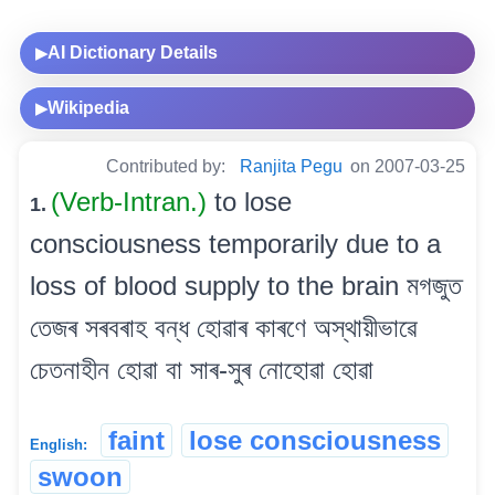
AI Dictionary Details
▶
Wikipedia
▶
Contributed by:
Ranjita Pegu
on 2007-03-25
(Verb-Intran.)
to lose
1.
consciousness temporarily due to a
loss of blood supply to the brain মগজুত
তেজৰ সৰবৰাহ বন্ধ হোৱাৰ কাৰণে অস্থায়ীভাৱে
চেতনাহীন হোৱা বা সাৰ-সুৰ নোহোৱা হোৱা
faint
lose consciousness
English:
swoon