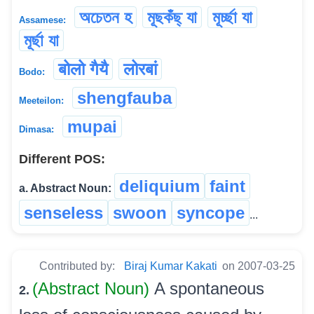
অচেতন হ
মূছকঁছ্ যা
মূৰ্চ্ছা যা
Assamese:
মূৰ্ছা যা
बोलो गैयै
लोरबां
Bodo:
shengfauba
Meeteilon:
mupai
Dimasa:
Different POS:
deliquium
faint
a. Abstract Noun:
senseless
swoon
syncope
...
Contributed by:
Biraj Kumar Kakati
on 2007-03-25
(Abstract Noun)
A spontaneous
2.