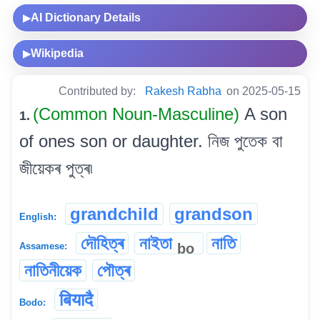
AI Dictionary Details
▶
Wikipedia
▶
Contributed by:
Rakesh Rabha
on 2025-05-15
(Common Noun-Masculine)
A son
1.
of ones son or daughter. নিজ পুতেক বা
জীয়েকৰ পুত্ৰ৷
grandchild
grandson
English:
দৌহিত্ৰ
নাইতা
নাতি
bo
Assamese:
নাতিনীয়েক
পৌত্ৰ
बियादै
Bodo: